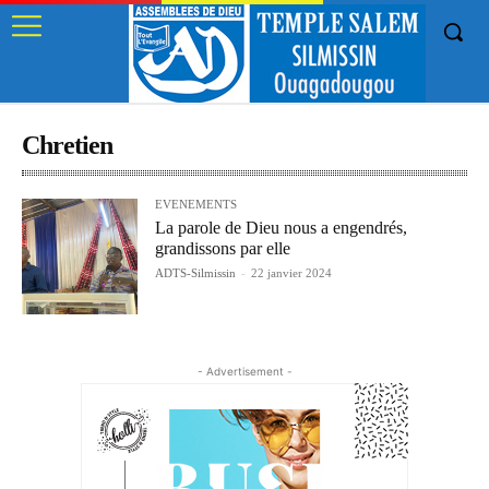
Chretien
EVENEMENTS
La parole de Dieu nous a engendrés,
grandissons par elle
ADTS-Silmissin
-
22 janvier 2024
- Advertisement -