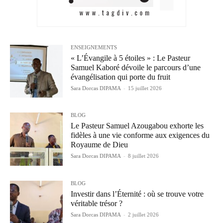
ENSEIGNEMENTS
« L’Évangile à 5 étoiles » : Le Pasteur
Samuel Kaboré dévoile le parcours d’une
évangélisation qui porte du fruit
Sara Dorcas DIPAMA
-
15 juillet 2026
BLOG
Le Pasteur Samuel Azougabou exhorte les
fidèles à une vie conforme aux exigences du
Royaume de Dieu
Sara Dorcas DIPAMA
-
8 juillet 2026
BLOG
Investir dans l’Éternité : où se trouve votre
véritable trésor ?
Sara Dorcas DIPAMA
-
2 juillet 2026