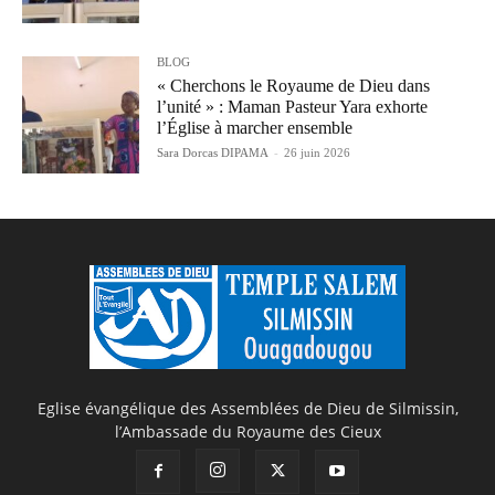
BLOG
« Cherchons le Royaume de Dieu dans
l’unité » : Maman Pasteur Yara exhorte
l’Église à marcher ensemble
Sara Dorcas DIPAMA
-
26 juin 2026
Eglise évangélique des Assemblées de Dieu de Silmissin,
l’Ambassade du Royaume des Cieux