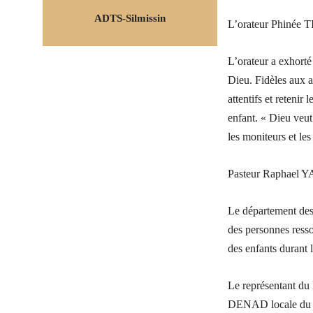
ADTS-Silmissin
L’orateur Phinée 
L’orateur a exhorté
Dieu. Fidèles aux ac
attentifs et reteni
enfant. « Dieu veut
les moniteurs et les
Pasteur Raphael Y
Le département des 
des personnes resso
des enfants durant 
Le représentant d
DENAD locale du Te