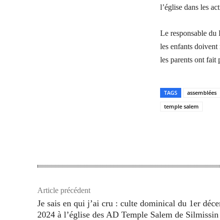
l’église dans les act
Le responsable du
les enfants doivent
les parents ont fait
TAGS
assemblées
temple salem
Partager
Article précédent
Je sais en qui j’ai cru : culte dominical du 1er déc
2024 à l’église des AD Temple Salem de Silmissin