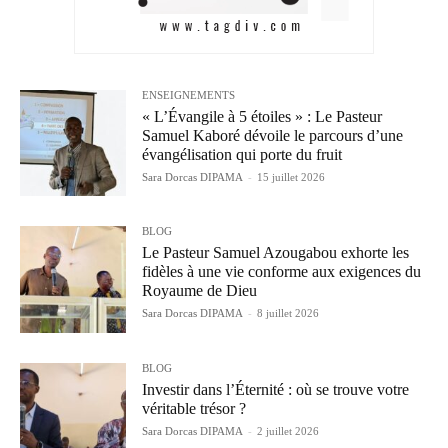
ENSEIGNEMENTS
« L’Évangile à 5 étoiles » : Le Pasteur
Samuel Kaboré dévoile le parcours d’une
évangélisation qui porte du fruit
Sara Dorcas DIPAMA
-
15 juillet 2026
BLOG
Le Pasteur Samuel Azougabou exhorte les
fidèles à une vie conforme aux exigences du
Royaume de Dieu
Sara Dorcas DIPAMA
-
8 juillet 2026
BLOG
Investir dans l’Éternité : où se trouve votre
véritable trésor ?
Sara Dorcas DIPAMA
-
2 juillet 2026