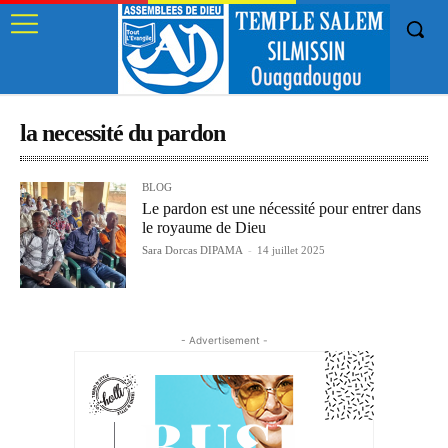
la necessité du pardon
BLOG
Le pardon est une nécessité pour entrer dans
le royaume de Dieu
Sara Dorcas DIPAMA
-
14 juillet 2025
- Advertisement -