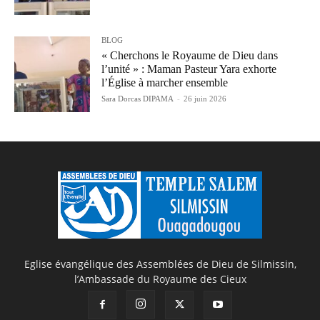
BLOG
« Cherchons le Royaume de Dieu dans
l’unité » : Maman Pasteur Yara exhorte
l’Église à marcher ensemble
Sara Dorcas DIPAMA
-
26 juin 2026
Eglise évangélique des Assemblées de Dieu de Silmissin,
l’Ambassade du Royaume des Cieux