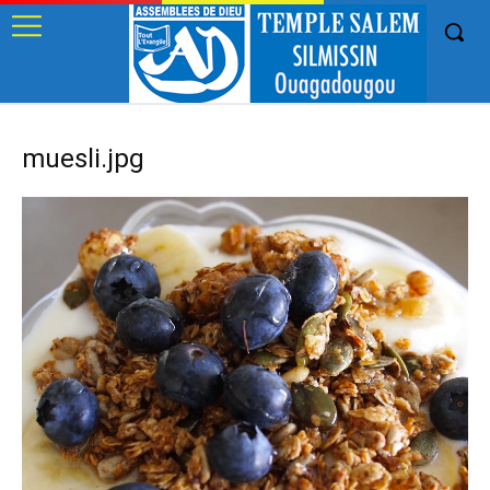
muesli.jpg