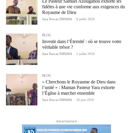
Le Pasteur Samuel Azougabou exhorte les
fidèles à une vie conforme aux exigences du
Royaume de Dieu
Sara Dorcas DIPAMA
-
8 juillet 2026
BLOG
Investir dans l’Éternité : où se trouve votre
véritable trésor ?
Sara Dorcas DIPAMA
-
2 juillet 2026
BLOG
« Cherchons le Royaume de Dieu dans
l’unité » : Maman Pasteur Yara exhorte
l’Église à marcher ensemble
Sara Dorcas DIPAMA
-
26 juin 2026
- Advertisement -