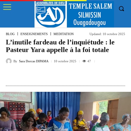
BLOG
ENSEIGNEMENTS
MEDITATION
Updated:
10 octobre 2025
L’inutile fardeau de l’inquiétude : le
Pasteur Yara appelle à la foi totale
By
Sara Dorcas DIPAMA
47
10 octobre 2025
Facebook
Twitter
Pinterest
VK