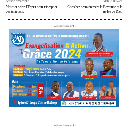
Article précédent
Article suivant
Marcher selon l’Esprit pour triompher
Cherchez premièrement le Royaume et la
des tentations
justice de Dieu
- Advertisement -
- Advertisement -