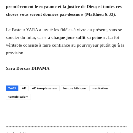
premièrement le royaume et la justice de Dieu; et toutes ces
choses vous seront données par-dessus »
(
Matthieu 6:33
).
Le Pasteur YARA a invité les fidèles à vivre au présent, sans se
soucier du futur, car
« à chaque jour suffit sa peine »
. La foi
véritable consiste à faire confiance au pourvoyeur plutôt qu’à la
provision.
Sara Dorcas DIPAMA
TAGS
AD
AD temple salem
lecture biblique
meditation
temple salem