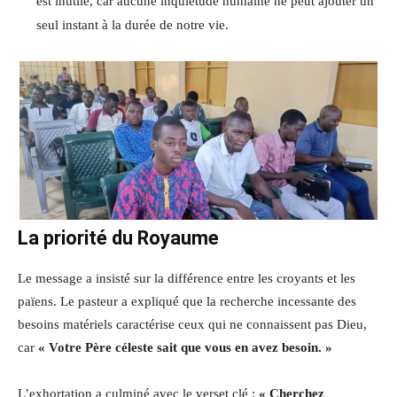
est inutile, car aucune inquiétude humaine ne peut ajouter un
seul instant à la durée de notre vie.
La priorité du Royaume
Le message a insisté sur la différence entre les croyants et les
païens. Le pasteur a expliqué que la recherche incessante des
besoins matériels caractérise ceux qui ne connaissent pas Dieu,
car
« Votre Père céleste sait que vous en avez besoin. »
L’exhortation a culminé avec le verset clé :
« Cherchez