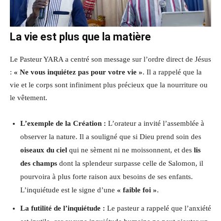
La vie est plus que la matière
Le Pasteur YARA a centré son message sur l’ordre direct de Jésus
:
« Ne vous inquiétez pas pour votre vie »
. Il a rappelé que la
vie et le corps sont infiniment plus précieux que la nourriture ou
le vêtement.
L’exemple de la Création :
L’orateur a invité l’assemblée à
observer la nature. Il a souligné que si Dieu prend soin des
oiseaux du ciel
qui ne sèment ni ne moissonnent, et des
lis
des champs
dont la splendeur surpasse celle de Salomon, il
pourvoira à plus forte raison aux besoins de ses enfants.
L’inquiétude est le signe d’une
« faible foi »
.
La futilité de l’inquiétude :
Le pasteur a rappelé que l’anxiété