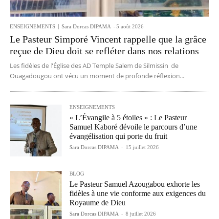
ENSEIGNEMENTS
Sara Dorcas DIPAMA
-
5 août 2026
Le Pasteur Simporé Vincent rappelle que la grâce
reçue de Dieu doit se refléter dans nos relations
Les fidèles de l'Église des AD Temple Salem de Silmissin de
Ouagadougou ont vécu un moment de profonde réflexion...
ENSEIGNEMENTS
« L’Évangile à 5 étoiles » : Le Pasteur
Samuel Kaboré dévoile le parcours d’une
évangélisation qui porte du fruit
Sara Dorcas DIPAMA
-
15 juillet 2026
BLOG
Le Pasteur Samuel Azougabou exhorte les
fidèles à une vie conforme aux exigences du
Royaume de Dieu
Sara Dorcas DIPAMA
-
8 juillet 2026