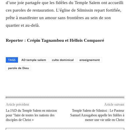
d’une joie partagée que les fidèles du Temple Salem ont accueilli
ces paroles de restauration. L’église de Silmissin repart fortifiée,
prête à manifester un amour sans frontières au sein de son
quartier et au-delà.
Reporter : Crépin Tagnambou et Hélloïs Compaoré
TAGS
AD temple salem
culte dominical
enseignement
parole de Dieu
Article précédent
Article suivant
La JAD du Temple Salem en mission
Temple Salem de Silmissi : Le Pasteur
pour “faire de toutes les nations des
Samuel Azougabou appelle les fidèles à
disciples de Christ »
mener une vie utile en Christ