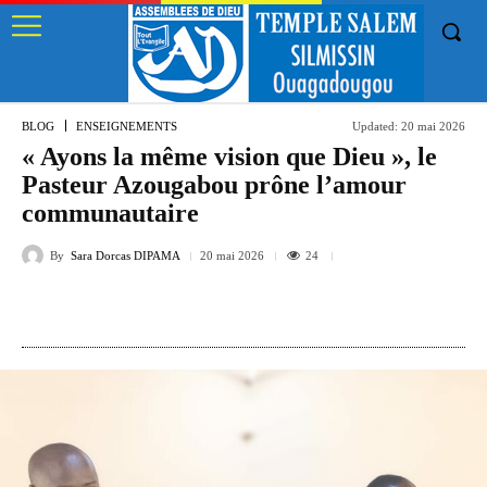
BLOG
ENSEIGNEMENTS
Updated:
20 mai 2026
« Ayons la même vision que Dieu », le
Pasteur Azougabou prône l’amour
communautaire
By
Sara Dorcas DIPAMA
24
20 mai 2026
Facebook
Twitter
Pinterest
VK