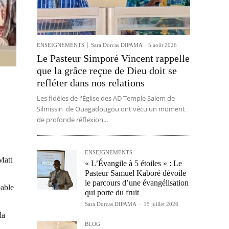
ENSEIGNEMENTS
Sara Dorcas DIPAMA
-
5 août 2026
Le Pasteur Simporé Vincent rappelle
que la grâce reçue de Dieu doit se
refléter dans nos relations
Les fidèles de l'Église des AD Temple Salem de
Silmissin de Ouagadougou ont vécu un moment
de profonde réflexion...
ENSEIGNEMENTS
Matt
« L’Évangile à 5 étoiles » : Le
Pasteur Samuel Kaboré dévoile
le parcours d’une évangélisation
pable
qui porte du fruit
Sara Dorcas DIPAMA
-
15 juillet 2026
la
BLOG