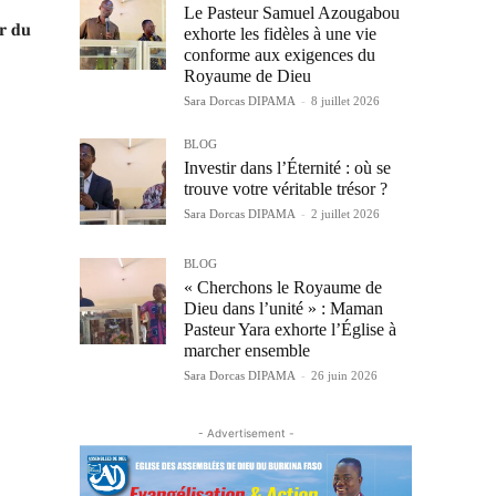
Le Pasteur Samuel Azougabou
𝐫 𝐝𝐮
exhorte les fidèles à une vie
conforme aux exigences du
Royaume de Dieu
Sara Dorcas DIPAMA
-
8 juillet 2026
BLOG
Investir dans l’Éternité : où se
trouve votre véritable trésor ?
Sara Dorcas DIPAMA
-
2 juillet 2026
BLOG
« Cherchons le Royaume de
Dieu dans l’unité » : Maman
Pasteur Yara exhorte l’Église à
marcher ensemble
Sara Dorcas DIPAMA
-
26 juin 2026
- Advertisement -