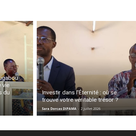
ougabou
 vie
s du
Investir dans l’Éternité : où se
trouve votre véritable trésor ?
Sara Dorcas DIPAMA
-
2 juillet 2026