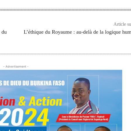
Article s
e du
L’éthique du Royaume : au-delà de la logique hu
- Advertisement -