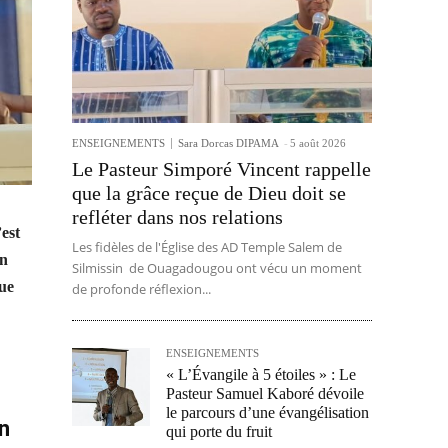
ENSEIGNEMENTS
Sara Dorcas DIPAMA
-
5 août 2026
Le Pasteur Simporé Vincent rappelle
que la grâce reçue de Dieu doit se
refléter dans nos relations
est
Les fidèles de l'Église des AD Temple Salem de
in
Silmissin de Ouagadougou ont vécu un moment
que
de profonde réflexion...
ENSEIGNEMENTS
« L’Évangile à 5 étoiles » : Le
Pasteur Samuel Kaboré dévoile
le parcours d’une évangélisation
n
qui porte du fruit