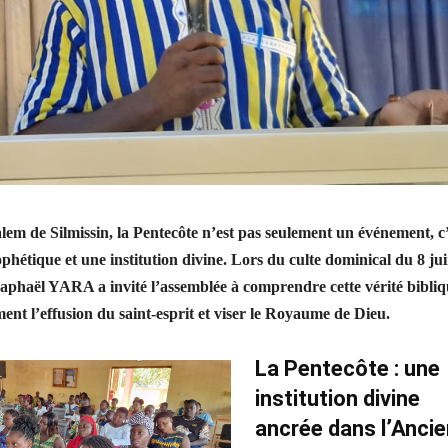
lem de Silmissin, la Pentecôte n’est pas seulement un événement, c’
phétique et une institution divine. Lors du culte dominical du 8 ju
Raphaël YARA a invité l’assemblée à comprendre cette vérité bibli
ent l’effusion du saint-esprit et viser le Royaume de Dieu.
La Pentecôte : une
institution divine
ancrée dans l’Ancie