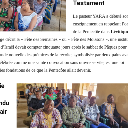
Testament
Le pasteur YARA a débuté so
enseignement en rappelant l’or
de la Pentecôte dans
Lévitiqu
ge décrit la « Fête des Semaines » ou « Fête des Moissons », une instit
 d’Israël devait compter cinquante jours après le sabbat de Pâques pour 
rande nouvelle des prémices de la récolte, symbolisée par deux pains av
 célébrée comme une sainte convocation sans œuvre servile, est une loi
les fondations de ce que la Pentecôte allait devenir.
ie
andu
air