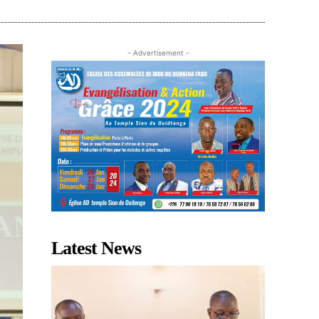
- Advertisement -
Latest News