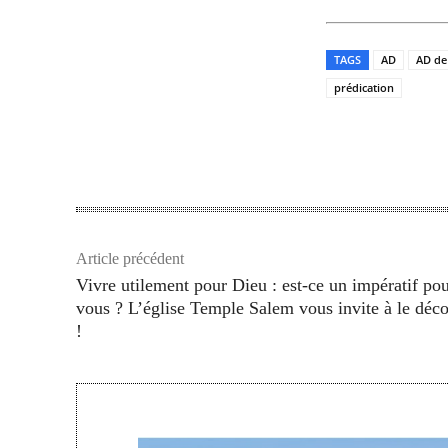
TAGS
AD
AD de 
prédication
Partager
Article précédent
Vivre utilement pour Dieu : est-ce un impératif po
vous ? L’église Temple Salem vous invite à le déco
!